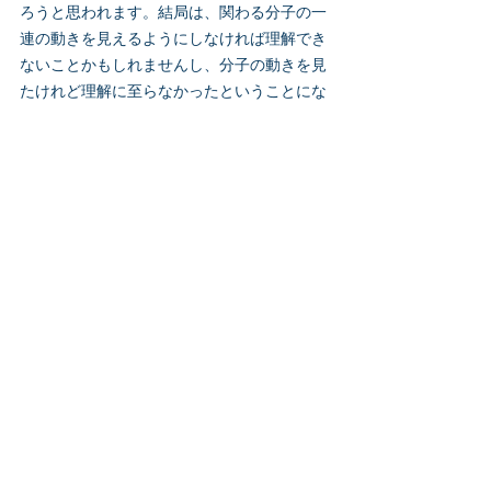
ろうと思われます。結局は、関わる分子の一
連の動きを見えるようにしなければ理解でき
ないことかもしれませんし、分子の動きを見
たけれど理解に至らなかったということにな
るかもしれません。
酵素活性分析はこちら
関連記事
タグ：
シリーズ：酵素の仕事
酵素関連