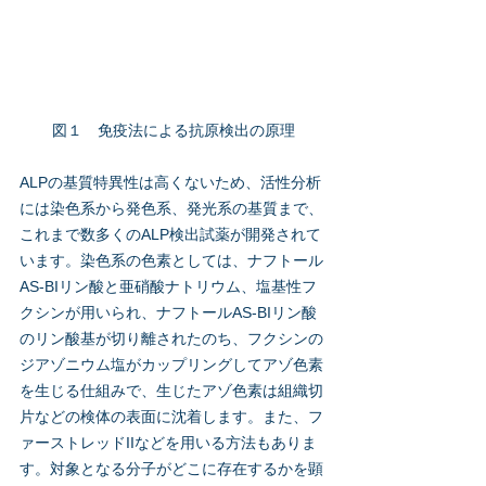
図１　免疫法による抗原検出の原理
ALPの基質特異性は高くないため、活性分析
には染色系から発色系、発光系の基質まで、
これまで数多くのALP検出試薬が開発されて
います。染色系の色素としては、ナフトール
AS-BIリン酸と亜硝酸ナトリウム、塩基性フ
クシンが用いられ、ナフトールAS-BIリン酸
のリン酸基が切り離されたのち、フクシンの
ジアゾニウム塩がカップリングしてアゾ色素
を生じる仕組みで、生じたアゾ色素は組織切
片などの検体の表面に沈着します。また、フ
ァーストレッドIIなどを用いる方法もありま
す。対象となる分子がどこに存在するかを顕