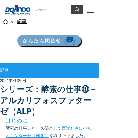
記事
>
かんたん問合せ
記事
2024年8月20日
シリーズ：酵素の仕事⑩－
アルカリフォスファター
ゼ（ALP）
はじめに
酵素の仕事シリーズ⑨として
西洋わさびペル
オキシダーゼ（HRP）
を取り上げました。