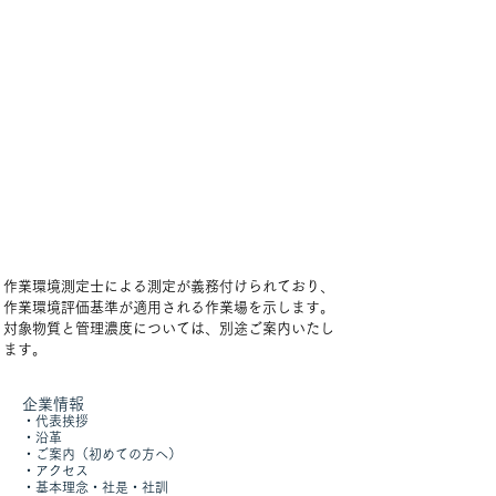
作業環境測定士による測定が義務付けられており、
作業環境評価基準が適用される作業場を示します。
対象物質と管理濃度については、別途ご案内いたし
ます。
企業情報
​・
代表挨拶
・沿革
・
ご案内（初めての方へ）
​・
アクセス
​・
基本理念・社是・社訓