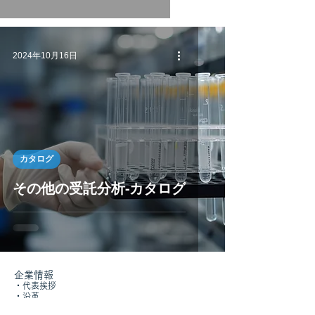
2024年10月16日
カタログ
その他の受託分析-カタログ
企業情報
​・
代表挨拶
・沿革
・
ご案内（初めての方へ）