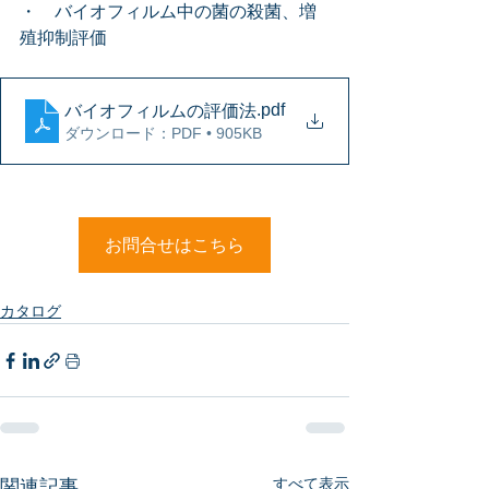
・　バイオフィルム中の菌の殺菌、増
殖抑制評価
.pdf
バイオフィルムの評価法
ダウンロード：PDF • 905KB
お問合せはこちら
カタログ
すべて表示
関連記事