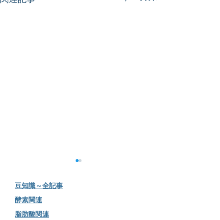
豆知識～全記事
​酵素関連
脂肪酸関連