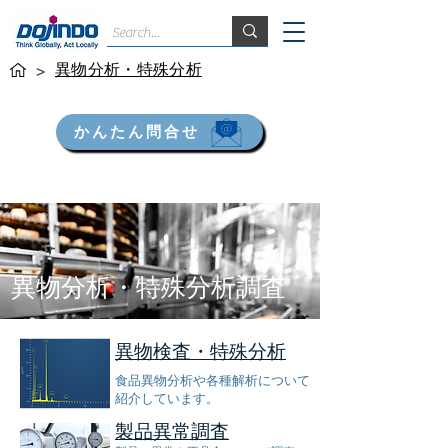
異物分析・特殊分析
>
かんたん問合せ
​異物分析・特殊分析調査
異物検査・特殊分析
​食品異物分析や各種解析について
紹介しています。
製品異常調査