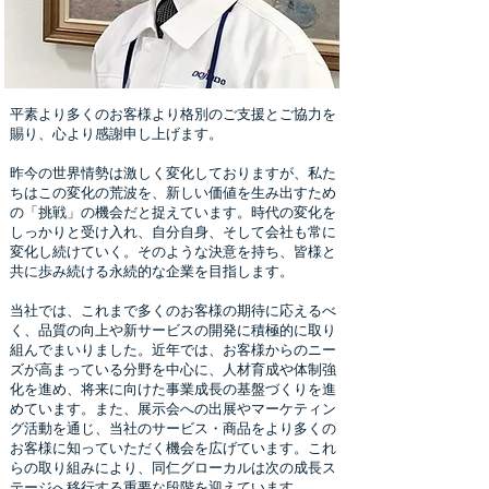
平素より多くのお客様より格別のご支援とご協力を
賜り、心より感謝申し上げます。
昨今の世界情勢は激しく変化しておりますが、私た
ちはこの変化の荒波を、新しい価値を生み出すため
の「挑戦」の機会だと捉えています。時代の変化を
しっかりと受け入れ、自分自身、そして会社も常に
変化し続けていく。そのような決意を持ち、皆様と
共に歩み続ける永続的な企業を目指します。
当社では、これまで多くのお客様の期待に応えるべ
く、品質の向上や新サービスの開発に積極的に取り
組んでまいりました。近年では、お客様からのニー
ズが高まっている分野を中心に、人材育成や体制強
化を進め、将来に向けた事業成長の基盤づくりを進
めています。また、展示会への出展やマーケティン
グ活動を通じ、当社のサービス・商品をより多くの
お客様に知っていただく機会を広げています。これ
らの取り組みにより、同仁グローカルは次の成長ス
テージへ移行する重要な段階を迎えています。