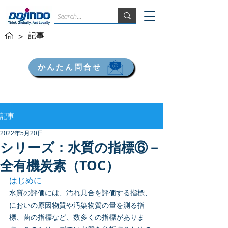
記事
>
かんたん問合せ
記事
2022年5月20日
シリーズ：水質の指標⑥－
全有機炭素（TOC）
はじめに
水質の評価には、汚れ具合を評価する指標、
においの原因物質や汚染物質の量を測る指
標、菌の指標など、数多くの指標がありま