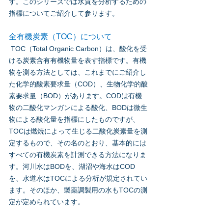
す。このシリーズでは水質を分析するための
指標についてご紹介して参ります。
全有機炭素（TOC）について
 TOC（Total Organic Carbon）は、酸化を受
ける炭素含有有機物量を表す指標です。有機
物を測る方法としては、これまでにご紹介し
た化学的酸素要求量（COD）、生物化学的酸
素要求量（BOD）があります。CODは有機
物の二酸化マンガンによる酸化、BODは微生
物による酸化量を指標にしたものですが、
TOCは燃焼によって生じる二酸化炭素量を測
定するもので、その名のとおり、基本的には
すべての有機炭素を計測できる方法になりま
す。河川水はBODを、湖沼や海水はCOD
を、水道水はTOCによる分析が規定されてい
ます。そのほか、製薬調製用の水もTOCの測
定が定められています。