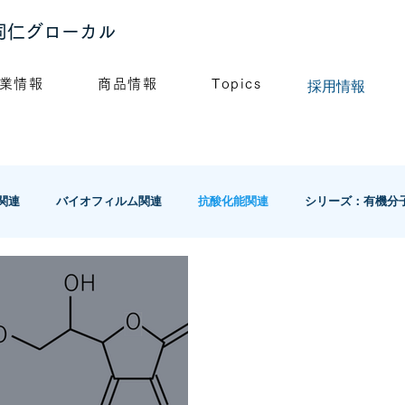
同仁グローカル
​採用情報
業情報
商品情報
Topics
関連
バイオフィルム関連
抗酸化能関連
シリーズ：有機分
ログ